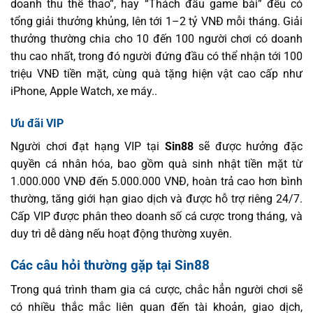
doanh thu thể thao”, hay “Thách đấu game bài” đều có
tổng giải thưởng khủng, lên tới 1–2 tỷ VNĐ mỗi tháng. Giải
thưởng thường chia cho 10 đến 100 người chơi có doanh
thu cao nhất, trong đó người đứng đầu có thể nhận tới 100
triệu VNĐ tiền mặt, cùng quà tặng hiện vật cao cấp như
iPhone, Apple Watch, xe máy..
Ưu đãi VIP
Người chơi đạt hạng VIP tại
Sin88
sẽ được hưởng đặc
quyền cá nhân hóa, bao gồm quà sinh nhật tiền mặt từ
1.000.000 VNĐ đến 5.000.000 VNĐ, hoàn trả cao hơn bình
thường, tăng giới hạn giao dịch và được hỗ trợ riêng 24/7.
Cấp VIP được phân theo doanh số cá cược trong tháng, và
duy trì dễ dàng nếu hoạt động thường xuyên.
Các câu hỏi thường gặp tại Sin88
Trong quá trình tham gia cá cược, chắc hẳn người chơi sẽ
có nhiều thắc mắc liên quan đến tài khoản, giao dịch,