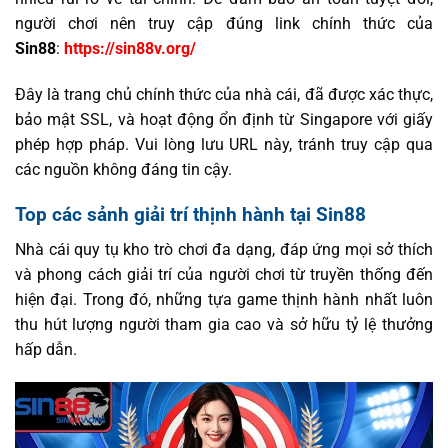
người chơi nên truy cập đúng link chính thức của
Sin88
:
https://sin88v.org/
Đây là trang chủ chính thức của nhà cái, đã được xác thực,
bảo mật SSL, và hoạt động ổn định từ Singapore với giấy
phép hợp pháp. Vui lòng lưu URL này, tránh truy cập qua
các nguồn không đáng tin cậy.
Top các sảnh giải trí thịnh hành tại Sin88
Nhà cái quy tụ kho trò chơi đa dạng, đáp ứng mọi sở thích
và phong cách giải trí của người chơi từ truyền thống đến
hiện đại. Trong đó, những tựa game thịnh hành nhất luôn
thu hút lượng người tham gia cao và sở hữu tỷ lệ thưởng
hấp dẫn.