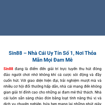
Sin88 – Nhà Cái Uy Tín Số 1, Nơi Thỏa
Mãn Mọi Đam Mê
Sin88
đang là điểm đến giải trí trực tuyến thu hút đông
đảo người chơi nhờ không khí cá cược sôi động và đầy
cuốn hút. Với giao diện hiện đại, trải nghiệm mượt mà và
nhiều cơ hội đổi thưởng hấp dẫn, nhà cái mang đến không
gian giải trí đỉnh cao cho những ai đam mê thử thách. Nhà
cái luôn sẵn sàng chào đón bằng loạt tính năng thú vị và
dịch vụ chuyên nghiệp, hứa hẹn mang lại những phút giây