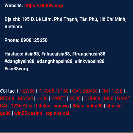
Website:
https://sin88v.org/
Địa chỉ:
195 Đ.Lê Lâm, Phú Thạnh, Tân Phú, Hồ Chí Minh,
Vietnam
Phone:
0908125650
Hastags:
#sin88, #nhacaisin88, #trangchusin88,
#dangkysin88, #dangnhapsin88, #linkvaosin88
#sin88vorg
đối tác:
|
NEW88
|
KING88
|
F168
|
GAMEBAI68
|
7M
|
123B
|
RED88
|
MAY88
|
UK88
|
V9BET
|
XO88
|
DOM88
|
M88
|
GAME
BÀI
|
123bett.io
|
hitclub
|
sunwin
|
68gb
|
nohu90
|
nhà cái
go88
|
win55 casino
|
top nhà cái
|