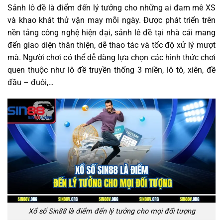
Sảnh lô đề là điểm đến lý tưởng cho những ai đam mê XS
và khao khát thử vận may mỗi ngày. Được phát triển trên
nền tảng công nghệ hiện đại, sảnh lê đề tại nhà cái mang
đến giao diện thân thiện, dễ thao tác và tốc độ xử lý mượt
mà. Người chơi có thể dễ dàng lựa chọn các hình thức chơi
quen thuộc như lô đề truyền thống 3 miền, lô tô, xiên, đề
đầu – đuôi,…
Xổ số Sin88 là điểm đến lý tưởng cho mọi đối tượng