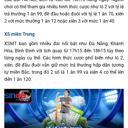
chơi có thể tham gia nhiều hình thức cược như lô 2 với tỷ lệ
trả thưởng 1 ăn 99, đề đầu hoặc đuôi với tỷ lệ 1 ăn 70, xiên
2 với mức thưởng 1 ăn 12 hoặc xiên 3 với mức 1 ăn 40.
XS miền Trung
XSMT bao gồm nhiều đài nổi bật như Đà Nẵng, Khánh
Hòa, Bình Định với lịch quay từ 17h15 đến 18h15 tùy theo
từng ngày cụ thể. Các hình thức cược phổ biến như lô 2,
xiên, đề đầu đuôi vẫn giữ mức trả thưởng hấp dẫn tương
tự miền Bắc, trong đó 2 số là 1 ăn 99 và xiên 4 có thể lên
đến 1 ăn 120.