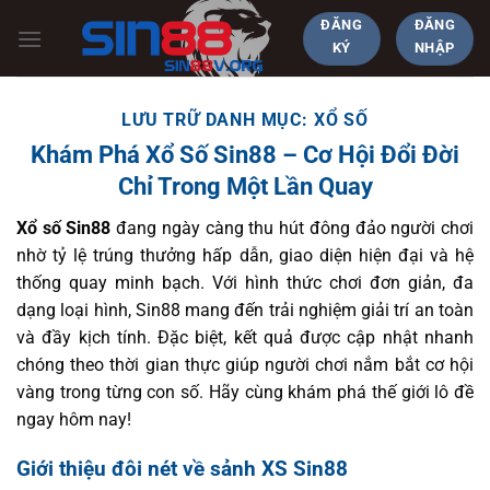
Bỏ
ĐĂNG
ĐĂNG
qua
KÝ
NHẬP
nội
dung
LƯU TRỮ DANH MỤC:
XỔ SỐ
Khám Phá Xổ Số Sin88 – Cơ Hội Đổi Đời
Chỉ Trong Một Lần Quay
Xổ số Sin88
đang ngày càng thu hút đông đảo người chơi
nhờ tỷ lệ trúng thưởng hấp dẫn, giao diện hiện đại và hệ
thống quay minh bạch. Với hình thức chơi đơn giản, đa
dạng loại hình, Sin88 mang đến trải nghiệm giải trí an toàn
và đầy kịch tính. Đặc biệt, kết quả được cập nhật nhanh
chóng theo thời gian thực giúp người chơi nắm bắt cơ hội
vàng trong từng con số. Hãy cùng khám phá thế giới lô đề
ngay hôm nay!
Giới thiệu đôi nét về sảnh XS Sin88