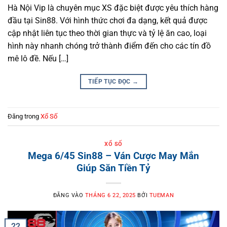
Hà Nội Vip là chuyên mục XS đặc biệt được yêu thích hàng
đầu tại Sin88. Với hình thức chơi đa dạng, kết quả được
cập nhật liên tục theo thời gian thực và tỷ lệ ăn cao, loại
hình này nhanh chóng trở thành điểm đến cho các tín đồ
mê lô đề. Nếu […]
TIẾP TỤC ĐỌC
→
Đăng trong
Xổ Số
XỔ SỐ
Mega 6/45 Sin88 – Ván Cược May Mắn
Giúp Săn Tiền Tỷ
ĐĂNG VÀO
THÁNG 6 22, 2025
BỞI
TUEMAN
22