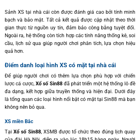
Sảnh XS tại nhà cái còn được đánh giá cao bởi tính minh
bạch và bảo mật. Tất cả kết quả được cập nhật theo thời
gian thực từ nguồn uy tín, đảm bảo công bằng tuyệt đối.
Ngoài ra, hệ thống còn tích hợp các tính năng thống kê, soi
cầu, lịch sử qua giúp người chơi phân tích, lựa chọn hiệu
quả hơn.
Điểm danh loại hình XS có mặt tại nhà cái
Để giúp người chơi có thêm lựa chọn phù hợp với chiến
lược cá cược,
Xổ số Sin88
đã phát triển một hệ thống lô đề
đa dạng, kết hợp giữa truyền thống và hiện đại. Dưới đây
là tổng quan các loại hình nổi bật có mặt tại Sin88 mà bạn
không nên bỏ qua.
XS miền Bắc
Tại
Xổ số Sin88
, XSMB được tổ chức theo đúng lịch quay
của đài Hà Nội, diễn ra vào lúc 18h15 hàng ngày. Người