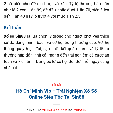
2 số, xiên cho đến lô trượt và kép. Tỷ lệ thưởng hấp dẫn
như lô 2 con 1 ăn 99, đề đầu hoặc đuôi 1 ăn 70, xiên 3 lên
đến 1 ăn 40 hay lô trượt 4 với mức 1 ăn 2.5.
Kết luận
Xổ số Sin88
là lựa chọn lý tưởng cho người chơi yêu thích
sự đa dạng, minh bạch và cơ hội trúng thưởng cao. Với hệ
thống quay hiện đại, cập nhật kết quả nhanh và tỷ lệ trả
thưởng hấp dẫn, nhà cái mang đến trải nghiệm cá cược an
toàn và kịch tính. Đừng bỏ lỡ cơ hội đổi đời mỗi ngày cùng
nhà cái.
XỔ SỐ
Hồ Chí Minh Vip – Trải Nghiệm Xổ Số
Online Siêu Tốc Tại Sin88
ĐĂNG VÀO
THÁNG 6 22, 2025
BỞI
TUEMAN