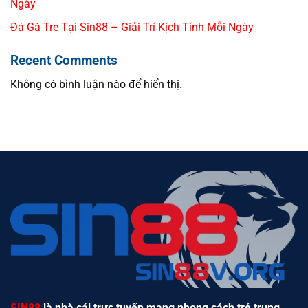
Ngày
Đá Gà Tre Tại Sin88 – Giải Trí Kịch Tính Mỗi Ngày
Recent Comments
Không có bình luận nào để hiển thị.
SIN88
là nhà cái trực tuyến mang phong cách trẻ trung,