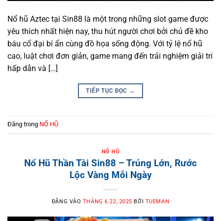
Nổ hũ Aztec tại Sin88 là một trong những slot game được
yêu thích nhất hiện nay, thu hút người chơi bởi chủ đề kho
báu cổ đại bí ẩn cùng đồ họa sống động. Với tỷ lệ nổ hũ
cao, luật chơi đơn giản, game mang đến trải nghiệm giải trí
hấp dẫn và […]
TIẾP TỤC ĐỌC
→
Đăng trong
NỔ HŨ
NỔ HŨ
Nổ Hũ Thần Tài Sin88 – Trúng Lớn, Rước
Lộc Vàng Mỗi Ngày
ĐĂNG VÀO
THÁNG 6 22, 2025
BỞI
TUEMAN