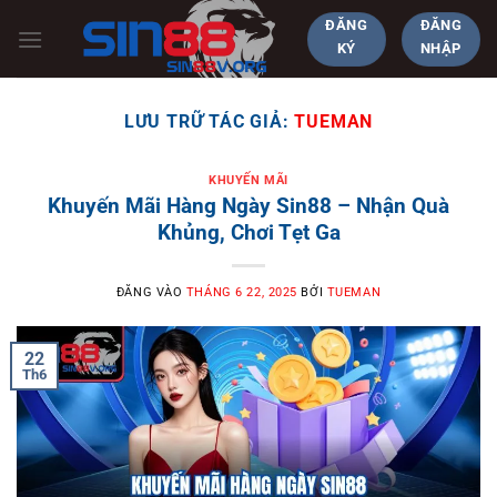
Bỏ
ĐĂNG
ĐĂNG
qua
KÝ
NHẬP
nội
dung
LƯU TRỮ TÁC GIẢ:
TUEMAN
KHUYẾN MÃI
Khuyến Mãi Hàng Ngày Sin88 – Nhận Quà
Khủng, Chơi Tẹt Ga
ĐĂNG VÀO
THÁNG 6 22, 2025
BỞI
TUEMAN
22
Th6