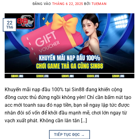
ĐĂNG VÀO
THÁNG 6 22, 2025
BỞI
TUEMAN
22
Th6
Khuyến mãi nạp đầu 100% tại Sin88 đang khiến cộng
đồng cược thủ đứng ngồi không yên! Chỉ cần bấm nút tạo
acc mới toanh sau đó nạp tiền, bạn sẽ ngay lập tức được
nhân đôi số vốn để khởi đầu mạnh mẽ, chơi lớn ngay từ
vạch xuất phát. Không cần lăn tăn […]
TIẾP TỤC ĐỌC
→