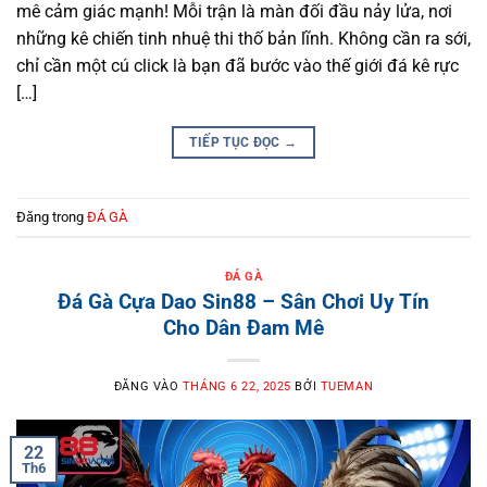
mê cảm giác mạnh! Mỗi trận là màn đối đầu nảy lửa, nơi
những kê chiến tinh nhuệ thi thố bản lĩnh. Không cần ra sới,
chỉ cần một cú click là bạn đã bước vào thế giới đá kê rực
[…]
TIẾP TỤC ĐỌC
→
Đăng trong
ĐÁ GÀ
ĐÁ GÀ
Đá Gà Cựa Dao Sin88 – Sân Chơi Uy Tín
Cho Dân Đam Mê
ĐĂNG VÀO
THÁNG 6 22, 2025
BỞI
TUEMAN
22
Th6