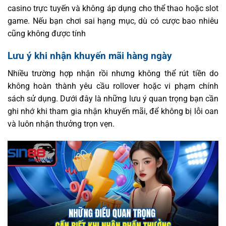
casino trực tuyến và không áp dụng cho thể thao hoặc slot
game. Nếu bạn chơi sai hạng mục, dù có cược bao nhiêu
cũng không được tính
Lưu ý khi nhận khuyến mãi hàng ngày
Nhiều trường hợp nhận rồi nhưng không thể rút tiền do
không hoàn thành yêu cầu rollover hoặc vi phạm chính
sách sử dụng. Dưới đây là những lưu ý quan trọng bạn cần
ghi nhớ khi tham gia nhận khuyến mãi, để không bị lỗi oan
và luôn nhận thưởng trọn vẹn.