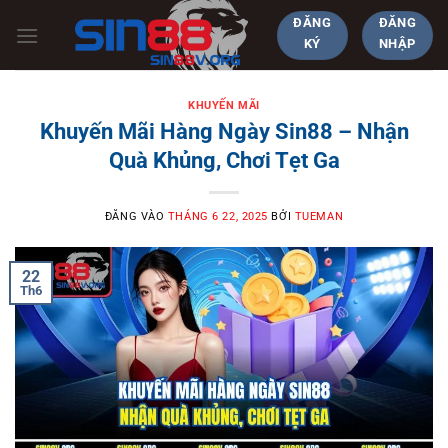
Bỏ
ĐĂNG
ĐĂNG
qua
KÝ
NHẬP
nội
dung
KHUYẾN MÃI
Khuyến Mãi Hàng Ngày Sin88 – Nhận
Quà Khủng, Chơi Tẹt Ga
ĐĂNG VÀO
THÁNG 6 22, 2025
BỞI
TUEMAN
22
Th6