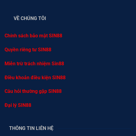
VỀ CHÚNG TÔI
Chính sách bảo mật SIN88
Quyền riêng tư SIN88
Miễn trừ trách nhiệm Sin88
Điều khoản điều kiện SIN88
Câu hỏi thường gặp SIN88
Đại lý SIN88
THÔNG TIN LIÊN HỆ