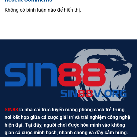
Không có bình luận nào để hiển thị.
SIN88
là nhà cái trực tuyến mang phong cách trẻ trung,
nơi kết hợp giữa cá cược giải trí và trải nghiệm công nghệ
hiện đại. Tại đây, người chơi được hòa mình vào không
gian cá cược minh bạch, nhanh chóng và đầy cảm hứng.