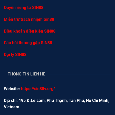
Quyền riêng tư SIN88
Miễn trừ trách nhiệm Sin88
Điều khoản điều kiện SIN88
Câu hỏi thường gặp SIN88
Đại lý SIN88
THÔNG TIN LIÊN HỆ
Website:
https://sin88v.org/
Địa chỉ:
195 Đ.Lê Lâm, Phú Thạnh, Tân Phú, Hồ Chí Minh,
Vietnam