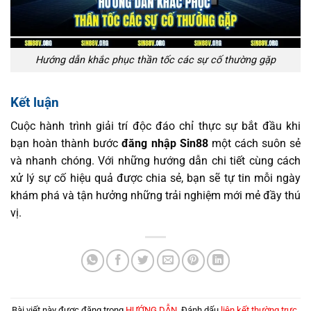
Hướng dẫn khắc phục thần tốc các sự cố thường gặp
Kết luận
Cuộc hành trình giải trí độc đáo chỉ thực sự bắt đầu khi
bạn hoàn thành bước
đăng nhập Sin88
một cách suôn sẻ
và nhanh chóng. Với những hướng dẫn chi tiết cùng cách
xử lý sự cố hiệu quả được chia sẻ, bạn sẽ tự tin mỗi ngày
khám phá và tận hưởng những trải nghiệm mới mẻ đầy thú
vị.
Bài viết này được đăng trong
HƯỚNG DẪN
. Đánh dấu
liên kết thường trực
.