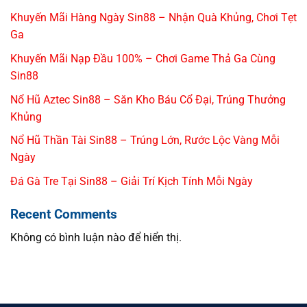
Khuyến Mãi Hàng Ngày Sin88 – Nhận Quà Khủng, Chơi Tẹt
Ga
Khuyến Mãi Nạp Đầu 100% – Chơi Game Thả Ga Cùng
Sin88
Nổ Hũ Aztec Sin88 – Săn Kho Báu Cổ Đại, Trúng Thưởng
Khủng
Nổ Hũ Thần Tài Sin88 – Trúng Lớn, Rước Lộc Vàng Mỗi
Ngày
Đá Gà Tre Tại Sin88 – Giải Trí Kịch Tính Mỗi Ngày
Recent Comments
Không có bình luận nào để hiển thị.