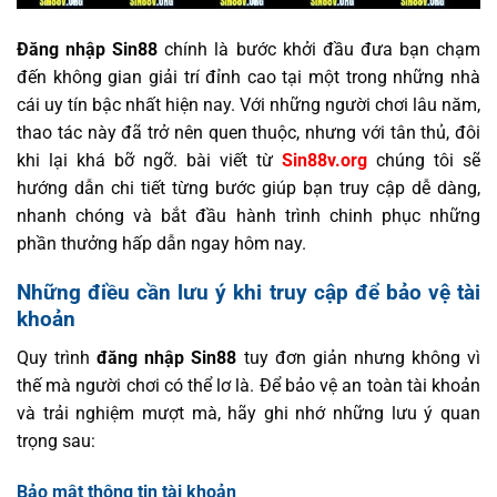
Đăng nhập Sin88
chính là bước khởi đầu đưa bạn chạm
đến không gian giải trí đỉnh cao tại một trong những nhà
cái uy tín bậc nhất hiện nay. Với những người chơi lâu năm,
thao tác này đã trở nên quen thuộc, nhưng với tân thủ, đôi
khi lại khá bỡ ngỡ. bài viết từ
Sin88v.org
chúng tôi sẽ
hướng dẫn chi tiết từng bước giúp bạn truy cập dễ dàng,
nhanh chóng và bắt đầu hành trình chinh phục những
phần thưởng hấp dẫn ngay hôm nay.
Những điều cần lưu ý khi truy cập để bảo vệ tài
khoản
Quy trình
đăng nhập Sin88
tuy đơn giản nhưng không vì
thế mà người chơi có thể lơ là. Để bảo vệ an toàn tài khoản
và trải nghiệm mượt mà, hãy ghi nhớ những lưu ý quan
trọng sau:
Bảo mật thông tin tài khoản