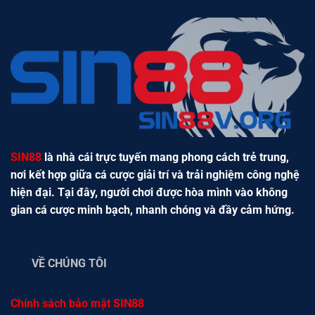
SIN88
là nhà cái trực tuyến mang phong cách trẻ trung,
nơi kết hợp giữa cá cược giải trí và trải nghiệm công nghệ
hiện đại. Tại đây, người chơi được hòa mình vào không
gian cá cược minh bạch, nhanh chóng và đầy cảm hứng.
VỀ CHÚNG TÔI
Chính sách bảo mật SIN88