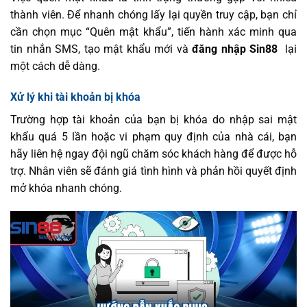
thành viên. Để nhanh chóng lấy lại quyền truy cập, bạn chỉ
cần chọn mục “Quên mật khẩu”, tiến hành xác minh qua
tin nhắn SMS, tạo mật khẩu mới và
đăng nhập Sin88
lại
một cách dễ dàng.
Xử lý khi tài khoản bị khóa
Trường hợp tài khoản của bạn bị khóa do nhập sai mật
khẩu quá 5 lần hoặc vi phạm quy định của nhà cái, bạn
hãy liên hệ ngay đội ngũ chăm sóc khách hàng để được hỗ
trợ. Nhân viên sẽ đánh giá tình hình và phản hồi quyết định
mở khóa nhanh chóng.