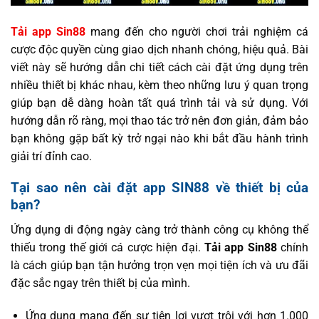
Tải app Sin88
mang đến cho người chơi trải nghiệm cá
cược độc quyền cùng giao dịch nhanh chóng, hiệu quả. Bài
viết này sẽ hướng dẫn chi tiết cách cài đặt ứng dụng trên
nhiều thiết bị khác nhau, kèm theo những lưu ý quan trọng
giúp bạn dễ dàng hoàn tất quá trình tải và sử dụng. Với
hướng dẫn rõ ràng, mọi thao tác trở nên đơn giản, đảm bảo
bạn không gặp bất kỳ trở ngại nào khi bắt đầu hành trình
giải trí đỉnh cao.
Tại sao nên cài đặt app SIN88 về thiết bị của
bạn?
Ứng dụng di động ngày càng trở thành công cụ không thể
thiếu trong thế giới cá cược hiện đại.
Tải app Sin88
chính
là cách giúp bạn tận hưởng trọn vẹn mọi tiện ích và ưu đãi
đặc sắc ngay trên thiết bị của mình.
Ứng dụng mang đến sự tiện lợi vượt trội với hơn 1.000