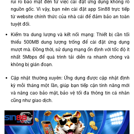
rủi ro bảo mật đến từ việc cài đặt ứng dụng không rõ
nguồn gốc. Vì vậy, bạn nên cài đặt app Sin88 trực tiếp
từ website chính thức của nhà cái để đảm bảo an toàn
tuyệt đối.
Kiểm tra dung lượng và kết nối mạng: Thiết bị cần tối
thiểu 500MB dung lượng trống để cài đặt ứng dụng
mượt mà. Đồng thời, sử dụng mạng ổn định với tốc độ ít
nhất 5Mbps để quá trình tải diễn ra nhanh chóng và
không bị gián đoạn.
Cập nhật thường xuyên: Ứng dụng được cập nhật định
kỳ mỗi tháng một lần, giúp bạn tiếp cận tính năng mới
và nâng cao bảo mật, bảo vệ tối đa thông tin cá nhân
cũng như giao dịch.