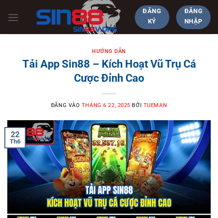
Bỏ
ĐĂNG
ĐĂNG
qua
KÝ
NHẬP
nội
dung
HƯỚNG DẪN
Tải App Sin88 – Kích Hoạt Vũ Trụ Cá
Cược Đỉnh Cao
ĐĂNG VÀO
THÁNG 6 22, 2025
BỞI
TUEMAN
22
Th6