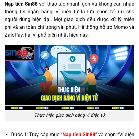
Nạp tiền Sin88
với thao tác nhanh gọn và không cần nhập
thông tin ngân hàng, ví điện tử là lựa chọn tối ưu cho
người dùng hiện đại. Mọi giao dịch đều được xử lý miễn
phí và an toàn chỉ trong vài phút. Hệ thống hỗ trợ Momo và
ZaloPay, hai ví phổ biến nhất hiện nay.
Thực hiện giao dịch bằng ví điện tử
Bước 1: Truy cập mục “
Nạp tiền Sin88
” và chọn “Ví điện