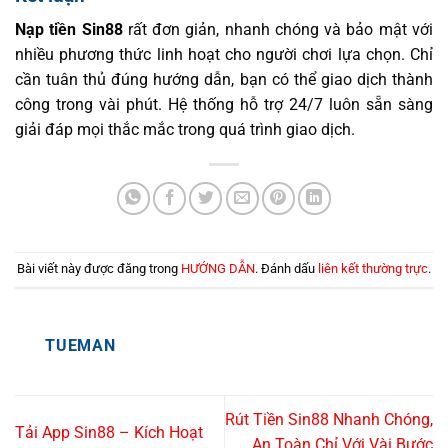
Nạp tiền Sin88
rất đơn giản, nhanh chóng và bảo mật với
nhiều phương thức linh hoạt cho người chơi lựa chọn. Chỉ
cần tuân thủ đúng hướng dẫn, bạn có thể giao dịch thành
công trong vài phút. Hệ thống hỗ trợ 24/7 luôn sẵn sàng
giải đáp mọi thắc mắc trong quá trình giao dịch.
Bài viết này được đăng trong
HƯỚNG DẪN
. Đánh dấu
liên kết thường trực
.
TUEMAN
Rút Tiền Sin88 Nhanh Chóng,
Tải App Sin88 – Kích Hoạt
An Toàn Chỉ Với Vài Bước