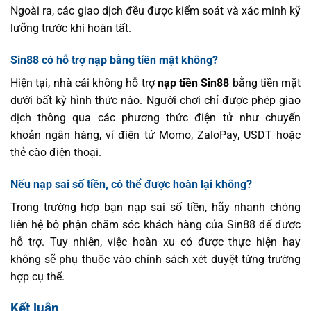
Ngoài ra, các giao dịch đều được kiểm soát và xác minh kỹ
lưỡng trước khi hoàn tất.
Sin88 có hỗ trợ nạp bằng tiền mặt không?
Hiện tại, nhà cái không hỗ trợ
nạp tiền Sin88
bằng tiền mặt
dưới bất kỳ hình thức nào. Người chơi chỉ được phép giao
dịch thông qua các phương thức điện tử như chuyển
khoản ngân hàng, ví điện tử Momo, ZaloPay, USDT hoặc
thẻ cào điện thoại.
Nếu nạp sai số tiền, có thể được hoàn lại không?
Trong trường hợp bạn nạp sai số tiền, hãy nhanh chóng
liên hệ bộ phận chăm sóc khách hàng của Sin88 để được
hỗ trợ. Tuy nhiên, việc hoàn xu có được thực hiện hay
không sẽ phụ thuộc vào chính sách xét duyệt từng trường
hợp cụ thể.
Kết luận