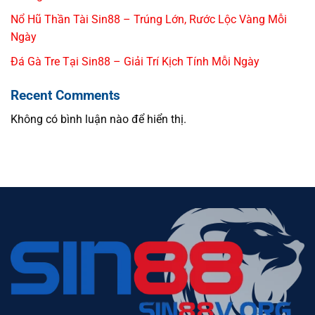
Nổ Hũ Thần Tài Sin88 – Trúng Lớn, Rước Lộc Vàng Mỗi
Ngày
Đá Gà Tre Tại Sin88 – Giải Trí Kịch Tính Mỗi Ngày
Recent Comments
Không có bình luận nào để hiển thị.